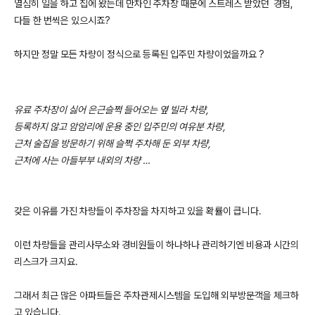
열심히 일을 하고 집에 왔는데 만차인 주차장 때문에 스트레스 받았던 경험,
다들 한 번씩은 있으시죠?
하지만 정말 모든 차량이 정식으로 등록된 입주민 차량이었을까요 ?
유료 주차장이 싫어 은근슬쩍 들어오는 옆 빌라 차량,
등록하지 않고 암암리에 운용 중인 입주민의 여유분 차량,
근처 술집을 방문하기 위해 슬쩍 주차해 둔 외부 차량,
근처에 사는 아들부부 내외의 차량 …
갖은 이유를 가진 차량들이 주차장을 차지하고 있을 확률이 큽니다.
​이런 차량들을 관리사무소와 경비원들이 하나하나 관리하기엔 비용과 시간의
리스크가 크지요.
그래서 최근 많은 아파트들은 주차관제시스템을 도입해 외부방문객을 체크하
고 있습니다.