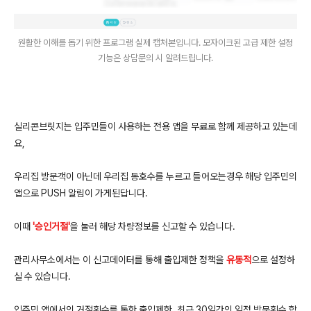
원활한 이해를 돕기 위한 프로그램 실제 캡처본입니다. 모자이크된 고급 제한 설정
기능은 상담문의 시 알려드립니다.
실리콘브릿지는 입주민들이 사용하는 전용 앱을 무료로 함께 제공하고 있는데
요,
우리집 방문객이 아닌데 우리집 동호수를 누르고 들어오는경우 ​해당 입주민의
앱으로 PUSH 알림이 가게된답니다.
이때
'승인거절'
을 눌러 해당 차량정보를 신고할 수 있습니다.
​관리사무소에서는 이 신고데이터를 통해 출입제한 정책을
유동적
으로 설정하
실 수 있습니다.
입주민 앱에서의 거절횟수를 통한 출입제한, 최근 30일간의 일정 방문횟수 합