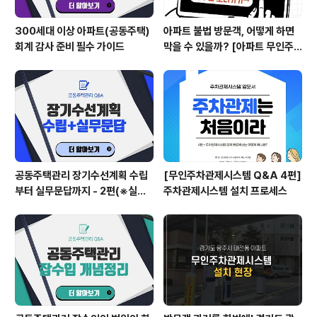
300세대 이상 아파트(공동주택)
아파트 불법 방문객, 어떻게 하면
회계 감사 준비 필수 가이드
막을 수 있을까? [아파트 무인주
차관제시스템 설치 전문 실리콘브
릿지_아파트 차단기]
공동주택관리 장기수선계획 수립
[무인주차관제시스템 Q&A 4편]
부터 실무문답까지 - 2편(※실무
주차관제시스템 설치 프로세스
가이드라인 중심)