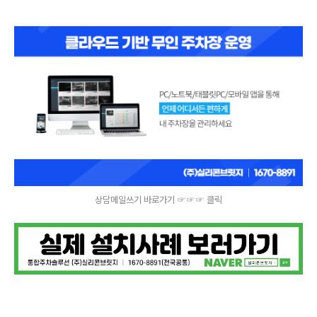
상담메일쓰기 바로가기 ☞☞☞ 클릭