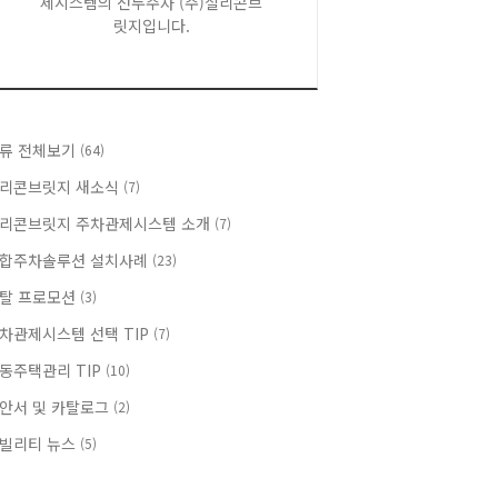
제시스템의 선두주자 (주)실리콘브
릿지입니다.
류 전체보기
(64)
리콘브릿지 새소식
(7)
리콘브릿지 주차관제시스템 소개
(7)
합주차솔루션 설치사례
(23)
탈 프로모션
(3)
차관제시스템 선택 TIP
(7)
동주택관리 TIP
(10)
안서 및 카탈로그
(2)
빌리티 뉴스
(5)