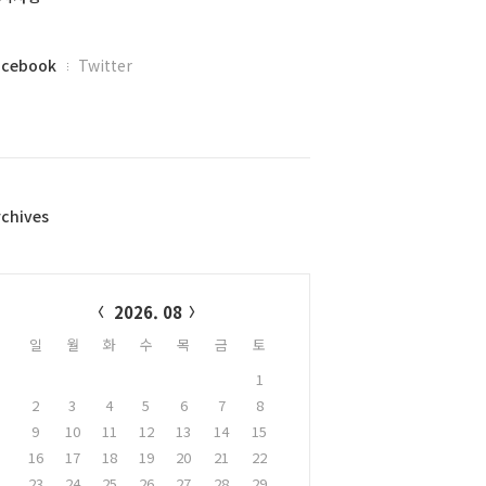
acebook
Twitter
rchives
alendar
2026. 08
일
월
화
수
목
금
토
1
2
3
4
5
6
7
8
9
10
11
12
13
14
15
16
17
18
19
20
21
22
23
24
25
26
27
28
29