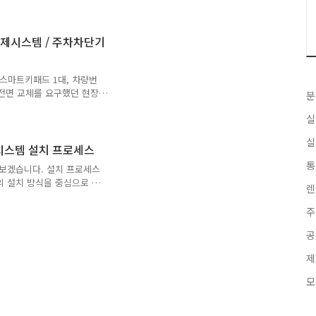
일을 시공합니다. 주차관제시
 표기해 동시에 공사합니다.
세져 도색 및 캐노피 설치
제시스템 / 주차차단기
 한 모습입니다. 막 도색을
지막으로 CCTV 화면까지
니다.
 스마트키패드 1대, 차량번
 전면 교체를 요구했던 현장
분
다고 판단했습니다. 이에 방
실
체의기본 차단기를 혼합해 세
이 모두 깔려있어 신규설치
실
 있습니다. 완공 후 모습
시스템 설치 프로세스
은 최대한 보장합니다. 입주
통
보겠습니다. 설치 프로세스
, 입주민 방문객의 경우도
의 설치 방식을 중심으로 소
. (입주민이 앱을 통해 직
렌
까지 영업상담문의→시공현장
분들이 업체 블로그나 공식
주
면 영업 담당자들이 견적을
공
 이전 게시물에서도 언급한
 견적을 내고 문의자의 궁금
제
스러워 하지 않으셔도 됩니
 사야할것 같아 영업사원의
모