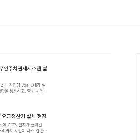
T 무인주차관제시스템 설
대, 자립형 VoIP 1대가 설
차량을 통제하고, 출차 시엔
비했습니다. 입구에 자립형
 통해 관리실과 소통할 수
니다. 입구 출구가 같이 있
 통제합니다. 하지만 이곳
 요금정산기 설치 현장
입차 AIO를 뒤쪽에 설치하
et에 CCTV 설치가 들어간
 더 뒤쪽에 차량번호인식기를
무리까지 시간이 다소 걸렸
어올 때 번호인식카메라가 차
호인식카메라 각도를 고려해